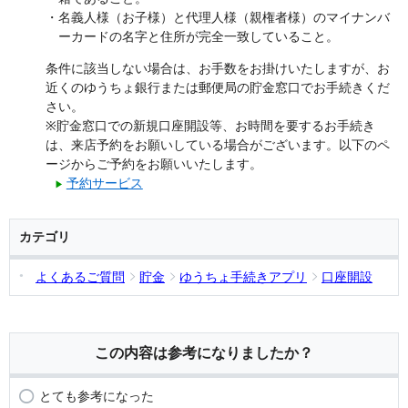
・名義人様（お子様）と代理人様（親権者様）のマイナンバ
ーカードの名字と住所が完全一致していること。
条件に該当しない場合は、お手数をお掛けいたしますが、お
近くのゆうちょ銀行または郵便局の貯金窓口でお手続きくだ
さい。
※貯金窓口での新規口座開設等、お時間を要するお手続き
は、来店予約をお願いしている場合がございます。以下のペ
ージからご予約をお願いいたします。
予約サービス
▶
カテゴリ
よくあるご質問
貯金
ゆうちょ手続きアプリ
口座開設
この内容は参考になりましたか？
とても参考になった