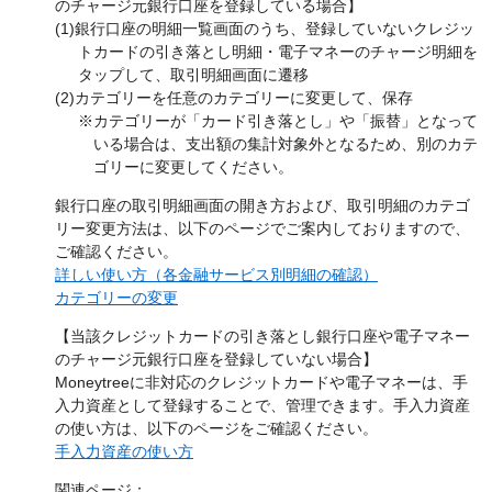
のチャージ元銀行口座を登録している場合】
(1)銀行口座の明細一覧画面のうち、登録していないクレジッ
トカードの引き落とし明細・電子マネーのチャージ明細を
タップして、取引明細画面に遷移
(2)カテゴリーを任意のカテゴリーに変更して、保存
※カテゴリーが「カード引き落とし」や「振替」となって
いる場合は、支出額の集計対象外となるため、別のカテ
ゴリーに変更してください。
銀行口座の取引明細画面の開き方および、取引明細のカテゴ
リー変更方法は、以下のページでご案内しておりますので、
ご確認ください。
詳しい使い方（各金融サービス別明細の確認）
カテゴリーの変更
【当該クレジットカードの引き落とし銀行口座や電子マネー
のチャージ元銀行口座を登録していない場合】
Moneytreeに非対応のクレジットカードや電子マネーは、手
入力資産として登録することで、管理できます。手入力資産
の使い方は、以下のページをご確認ください。
手入力資産の使い方
関連ページ：