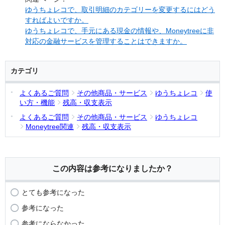
ゆうちょレコで、取引明細のカテゴリーを変更するにはどう
すればよいですか。
ゆうちょレコで、手元にある現金の情報や、Moneytreeに非
対応の金融サービスを管理することはできますか。
カテゴリ
よくあるご質問
その他商品・サービス
ゆうちょレコ
使
い方・機能
残高・収支表示
よくあるご質問
その他商品・サービス
ゆうちょレコ
Moneytree関連
残高・収支表示
この内容は参考になりましたか？
とても参考になった
参考になった
参考にならなかった