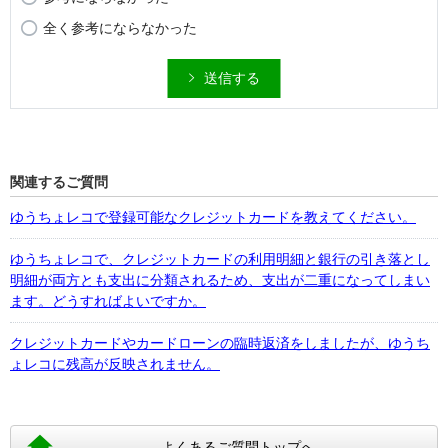
全く参考にならなかった
送信する
関連するご質問
ゆうちょレコで登録可能なクレジットカードを教えてください。
ゆうちょレコで、クレジットカードの利用明細と銀行の引き落とし
明細が両方とも支出に分類されるため、支出が二重になってしまい
ます。どうすればよいですか。
クレジットカードやカードローンの臨時返済をしましたが、ゆうち
ょレコに残高が反映されません。
よくあるご質問トップへ