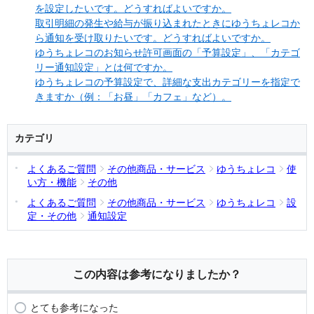
を設定したいです。どうすればよいですか。
取引明細の発生や給与が振り込まれたときにゆうちょレコか
ら通知を受け取りたいです。どうすればよいですか。
ゆうちょレコのお知らせ許可画面の「予算設定」、「カテゴ
リー通知設定」とは何ですか。
ゆうちょレコの予算設定で、詳細な支出カテゴリーを指定で
きますか（例：「お昼」「カフェ」など）。
カテゴリ
よくあるご質問
その他商品・サービス
ゆうちょレコ
使
い方・機能
その他
よくあるご質問
その他商品・サービス
ゆうちょレコ
設
定・その他
通知設定
この内容は参考になりましたか？
とても参考になった