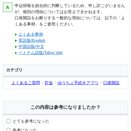
申込情報を総合的に判断しているため、申し訳ございません
が、個別の理由についてはお答えできかねます。
口座開設をお断りする一般的な理由については、以下の「よ
くある事例」をご参照ください。
よくある事例
▶
英語版/English
▶
中国語版/中文
▶
ベトナム語版/Tiếng Việt
▶
カテゴリ
よくあるご質問
貯金
ゆうちょ手続きアプリ
口座開設
この内容は参考になりましたか？
とても参考になった
参考になった