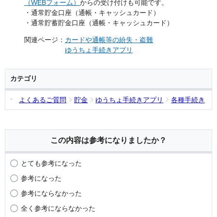
（WEBフォーム）
からの受け付けも可能です。
・通常貯金口座（通帳・キャッシュカード）
・通常貯蓄貯金口座（通帳・キャッシュカード）
関連ページ：
カードや通帳等の紛失・盗難
ゆうちょ手続きアプリ
カテゴリ
よくあるご質問
貯金
ゆうちょ手続きアプリ
各種手続き
この内容は参考になりましたか？
とても参考になった
参考になった
参考にならなかった
全く参考にならなかった