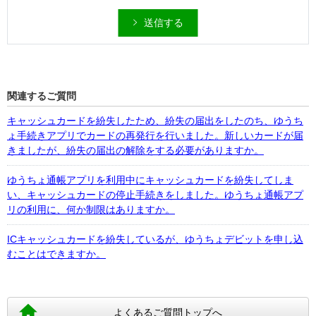
送信する
関連するご質問
キャッシュカードを紛失したため、紛失の届出をしたのち、ゆうち
ょ手続きアプリでカードの再発行を行いました。新しいカードが届
きましたが、紛失の届出の解除をする必要がありますか。
ゆうちょ通帳アプリを利用中にキャッシュカードを紛失してしま
い、キャッシュカードの停止手続きをしました。ゆうちょ通帳アプ
リの利用に、何か制限はありますか。
ICキャッシュカードを紛失しているが、ゆうちょデビットを申し込
むことはできますか。
よくあるご質問トップへ