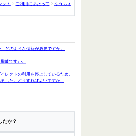
レクト
ご利用にあたって
ゆうちょ
合、どのような情報が必要ですか。
な機能ですか。
ダイレクトの利用を停止しているため、
れました。どうすればよいですか。
したか？