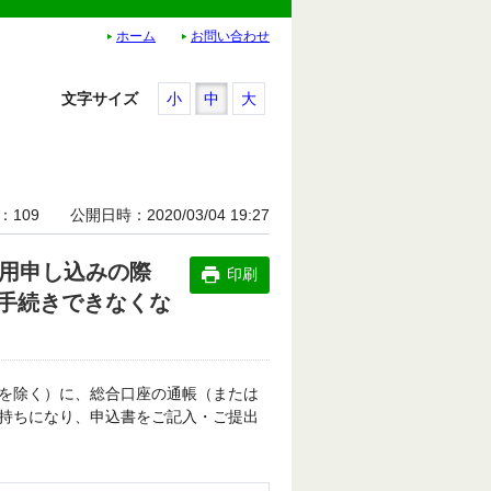
ホーム
お問い合わせ
文字サイズ
小
中
大
109
公開日時
2020/03/04 19:27
利用申し込みの際
印刷
手続きできなくな
を除く）に、総合口座の通帳（または
持ちになり、申込書をご記入・ご提出