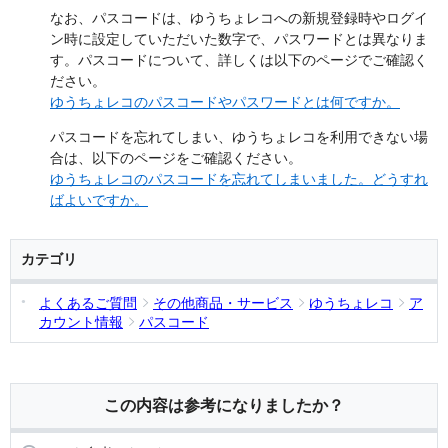
なお、パスコードは、ゆうちょレコへの新規登録時やログイ
ン時に設定していただいた数字で、パスワードとは異なりま
す。パスコードについて、詳しくは以下のページでご確認く
ださい。
ゆうちょレコのパスコードやパスワードとは何ですか。
パスコードを忘れてしまい、ゆうちょレコを利用できない場
合は、以下のページをご確認ください。
ゆうちょレコのパスコードを忘れてしまいました。どうすれ
ばよいですか。
カテゴリ
よくあるご質問
その他商品・サービス
ゆうちょレコ
ア
カウント情報
パスコード
この内容は参考になりましたか？