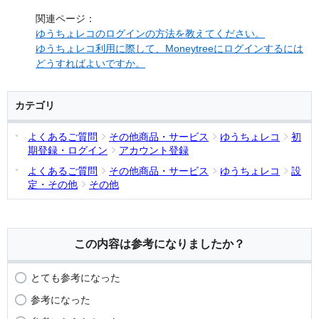
関連ページ：
ゆうちょレコのログインの方法を教えてください。
ゆうちょレコ利用に際して、Moneytreeにログインするには
どうすればよいですか。
カテゴリ
よくあるご質問
その他商品・サービス
ゆうちょレコ
初
期登録・ログイン
アカウント登録
よくあるご質問
その他商品・サービス
ゆうちょレコ
設
定・その他
その他
この内容は参考になりましたか？
とても参考になった
参考になった