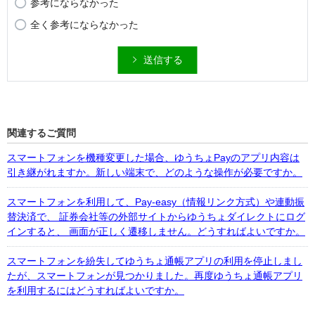
参考にならなかった
全く参考にならなかった
送信する
関連するご質問
スマートフォンを機種変更した場合、ゆうちょPayのアプリ内容は
引き継がれますか。新しい端末で、どのような操作が必要ですか。
スマートフォンを利用して、Pay-easy（情報リンク方式）や連動振
替決済で、 証券会社等の外部サイトからゆうちょダイレクトにログ
インすると、 画面が正しく遷移しません。どうすればよいですか。
スマートフォンを紛失してゆうちょ通帳アプリの利用を停止しまし
たが、スマートフォンが見つかりました。再度ゆうちょ通帳アプリ
を利用するにはどうすればよいですか。