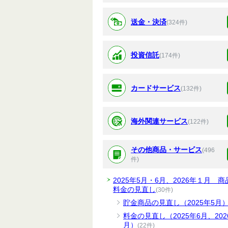
送金・決済
(324件)
投資信託
(174件)
カードサービス
(132件)
海外関連サービス
(122件)
その他商品・サービス
(496
件)
2025年5月・6月、2026年１月 商
料金の見直し
(30件)
貯金商品の見直し（2025年5月
料金の見直し（2025年6月、202
月）
(22件)