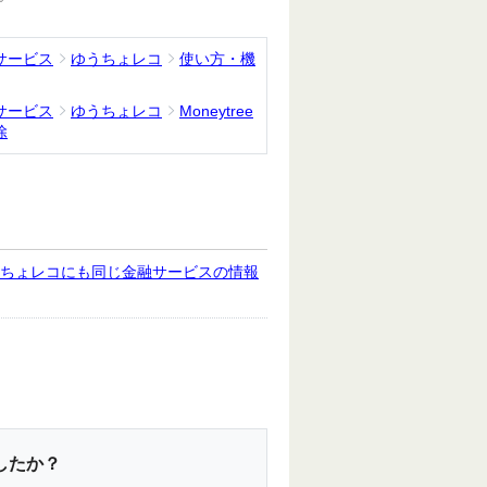
サービス
ゆうちょレコ
使い方・機
サービス
ゆうちょレコ
Moneytree
除
ゆうちょレコにも同じ金融サービスの情報
したか？