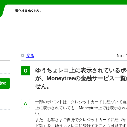
戻る
No
ゆうちょレコ上に表示されているポ
が、Moneytreeの金融サービス
せん。
一部のポイントは、クレジットカードに紐づいて自
上に表示されていても、Moneytree上では表示
い。
また、お客さまご自身でクレジットカードに紐づか
ド等）を、ゆうちょレコに登録することも可能です