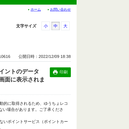
ホーム
お問い合わせ
文字サイズ
小
中
大
10616
公開日時
2022/12/09 18:38
イントのデータ
印刷
一覧画面に表示されま
動的に取得されるため、ゆうちょレコ
されない場合があります。ご了承くださ
ないポイントサービス（ポイントカー
。