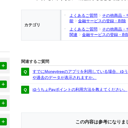
よくあるご質問
その他商品・
能
金融サービスの登録・削除
カテゴリ
よくあるご質問
その他商品・
関連
金融サービスの登録・削
関連するご質問
すでにMoneytreeのアプリを利用している場合、
や過去のデータが表示されますか。
ゆうちょPayポイントの利用方法を教えてください。
この内容は参考になりま