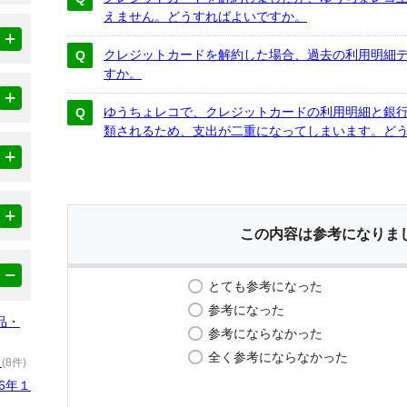
えません。どうすればよいですか。
クレジットカードを解約した場合、過去の利用明細
すか。
ゆうちょレコで、クレジットカードの利用明細と銀
類されるため、支出が二重になってしまいます。ど
この内容は参考になりま
とても参考になった
参考になった
品・
参考にならなかった
全く参考にならなかった
）
(8件)
6年１