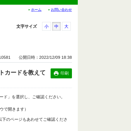
ホーム
お問い合わせ
文字サイズ
小
中
大
10581
公開日時
2022/12/09 18:38
トカードを教えて
印刷
ード」を選択し、ご確認ください。
ドウで開きます）
以下のページもあわせてご確認くださ