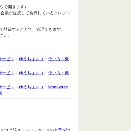
ドウで開きます）
の企業が提携して発行しているクレジッ
て登録することで、管理できます。
さい。
サービス
ゆうちょレコ
使い方・機
サービス
ゆうちょレコ
使い方・機
サービス
ゆうちょレコ
Moneytree
除
上では当該クレジットカードの表示が消