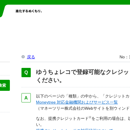
戻る
No
ゆうちょレコで登録可能なクレジッ
ください。
以下のページの「種類」の中から、「クレジットカ
Moneytree 対応金融機関およびサービス一覧
（マネーツリー株式会社のWebサイトを別ウィン
※
なお、提携クレジットカード
をご利用の場合は、
い。