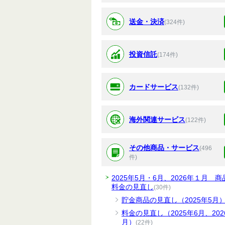
送金・決済
(324件)
投資信託
(174件)
カードサービス
(132件)
海外関連サービス
(122件)
その他商品・サービス
(496
件)
2025年5月・6月、2026年１月 商
料金の見直し
(30件)
貯金商品の見直し（2025年5月
料金の見直し（2025年6月、202
月）
(22件)