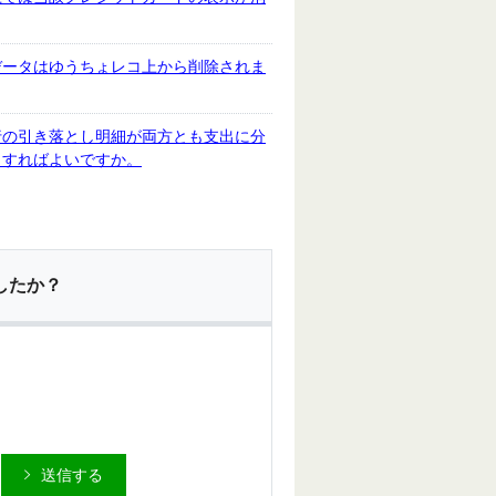
データはゆうちょレコ上から削除されま
行の引き落とし明細が両方とも支出に分
うすればよいですか。
したか？
送信する