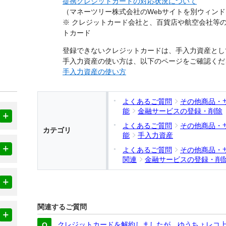
提携クレジットカードの対応状況について
（マネーツリー株式会社のWebサイトを別ウィン
※ クレジットカード会社と、百貨店や航空会社等
トカード
登録できないクレジットカードは、手入力資産とし
手入力資産の使い方は、以下のページをご確認くだ
手入力資産の使い方
よくあるご質問
その他商品・
能
金融サービスの登録・削除
よくあるご質問
その他商品・
カテゴリ
能
手入力資産
よくあるご質問
その他商品・
関連
金融サービスの登録・削
関連するご質問
クレジットカードを解約しましたが、ゆうちょレコ