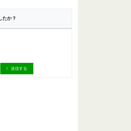
したか？
送信する