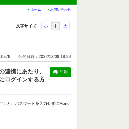
ホーム
お問い合わせ
文字サイズ
小
中
大
10578
公開日時
2022/12/09 18:38
eとの連携にあたり、
印刷
せずにログインする方
ただくと、パスワードを入力せずにMone