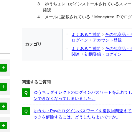
３．ゆうちょレコがインストールされているスマー
確認
４．メールに記載されている「Moneytree IDで
よくあるご質問
その他商品・
ログイン
アカウント登録
カテゴリ
よくあるご質問
その他商品・
関連
初期登録・ログイン
関連するご質問
ゆうちょダイレクトのログインパスワードを忘れてし
ンできなくなってしまいました。
ゆうちょPayのログインパスワードを複数回間違え
ックを解除するには、どうしたらよいですか。