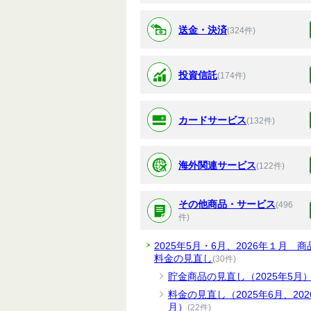
送金・決済
(324件)
投資信託
(174件)
カードサービス
(132件)
海外関連サービス
(122件)
その他商品・サービス
(496
件)
2025年5月・6月、2026年１月 商
料金の見直し
(30件)
貯金商品の見直し（2025年5月
料金の見直し（2025年6月、202
月）
(22件)