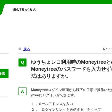
戻る
No
ゆうちょレコ利用時のMoneytre
Moneytreeのパスワードを入力
法はありますか。
Moneytreeログイン画面から以下の手順で操作い
ytreeにログインができます。
１．メールアドレスを入力
２．「ログインリンクを送信する」をタップ