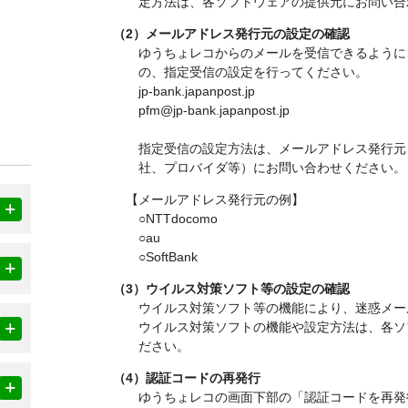
定方法は、各ソフトウェアの提供元にお問い合
（2）メールアドレス発行元の設定の確認
ゆうちょレコからのメールを受信できるように
の、指定受信の設定を行ってください。
jp-bank.japanpost.jp
pfm@jp-bank.japanpost.jp
指定受信の設定方法は、メールアドレス発行元
社、プロバイダ等）にお問い合わせください。
【メールアドレス発行元の例】
○NTTdocomo
○au
○SoftBank
（3）ウイルス対策ソフト等の設定の確認
ウイルス対策ソフト等の機能により、迷惑メー
ウイルス対策ソフトの機能や設定方法は、各ソ
ださい。
（4）認証コードの再発行
ゆうちょレコの画面下部の「認証コードを再発