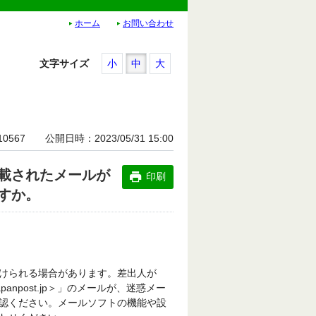
ホーム
お問い合わせ
文字サイズ
小
中
大
10567
公開日時
2023/05/31 15:00
載されたメールが
印刷
すか。
けられる場合があります。差出人が
anpost.jp＞
」のメールが、迷惑メー
認ください。メールソフトの機能や設