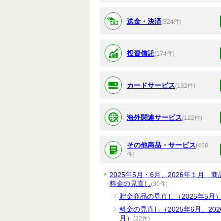
送金・決済
(324件)
投資信託
(174件)
カードサービス
(132件)
海外関連サービス
(122件)
その他商品・サービス
(496
件)
2025年5月・6月、2026年１月 商
料金の見直し
(30件)
貯金商品の見直し（2025年5月
料金の見直し（2025年6月、202
月）
(22件)