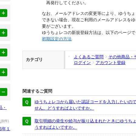
再発行してください。
なお、メールアドレスの変更等により、ゆうちょ
できない場合、現在ご利用のメールアドレスをゆ
要がございます。
ゆうちょレコの新規登録方法は、以下のページで
初期設定の方法
よくあるご質問
その他商品・
カテゴリ
ログイン
アカウント登録
関連するご質問
ゆうちょレコから届いた認証コードを入力したいの
品・
せん。どうすればよいですか。
）
取引明細の発生や給与が振り込まれたときにゆうち
(8件)
うすればよいですか。
6年１