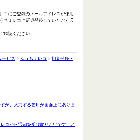
レコにご登録のメールアドレスが使用
うちょレコに新規登録していただく必
ご確認ください。
サービス
ゆうちょレコ
初期登録・
ですが、入力する箇所が画面上にありま
ょレコから通知を受け取りたいです。ど