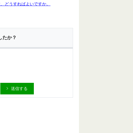
は、どうすればよいですか。
したか？
送信する