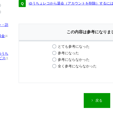
ゆうちょレコから退会（アカウントを削除）するに
)
)
ン・訪
この内容は参考になりま
料金
(4
とても参考になった
参考になった
ゆうち
ビス
(1
参考にならなかった
全く参考にならなかった
戻る