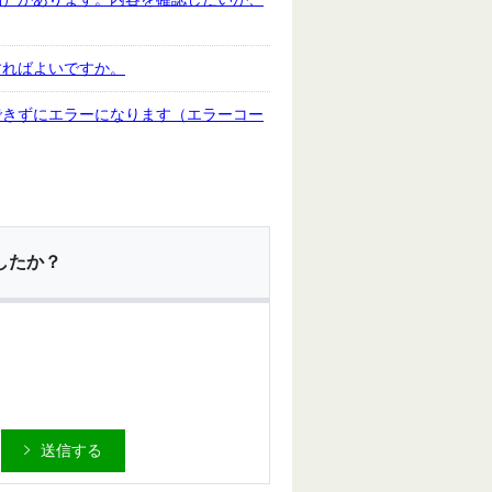
すればよいですか。
できずにエラーになります（エラーコー
したか？
送信する