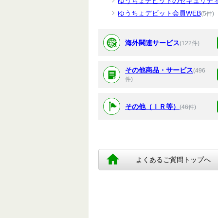
ゆうちょデビットのセキュリテ
ゆうちょデビット会員WEB
(5件)
海外関連サービス
(122件)
その他商品・サービス
(496
件)
その他（ＩＲ等）
(46件)
よくあるご質問トップへ