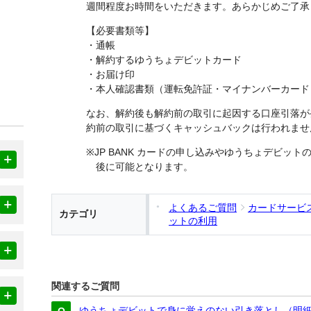
週間程度お時間をいただきます。あらかじめご了承
【必要書類等】
・通帳
・解約するゆうちょデビットカード
・お届け印
・本人確認書類（運転免許証・マイナンバーカード
なお、解約後も解約前の取引に起因する口座引落が
約前の取引に基づくキャッシュバックは行われませ
※JP BANK カードの申し込みやゆうちょデビッ
後に可能となります。
よくあるご質問
カードサービ
カテゴリ
ットの利用
関連するご質問
ゆうちょデビットで身に覚えのない引き落とし（明