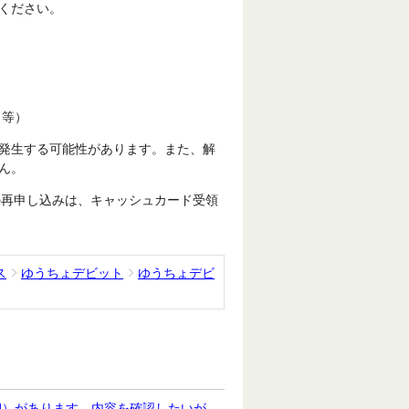
ください。
 等）
発生する可能性があります。また、解
ん。
トの再申し込みは、キャッシュカード受領
ス
ゆうちょデビット
ゆうちょデビ
細）があります。内容を確認したいが、