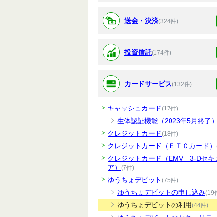
送金・決済
(324件)
投資信託
(174件)
カードサービス
(132件)
キャッシュカード
(17件)
生体認証機能（2023年5月終了
クレジットカード
(18件)
クレジットカード（ＥＴＣカード）
クレジットカード（EMV 3-Dセキ
ア）
(7件)
ゆうちょデビット
(75件)
ゆうちょデビットの申し込み
(19
ゆうちょデビットの利用
(44件)