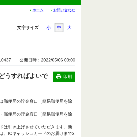
ホーム
お問い合わせ
文字サイズ
小
中
大
10437
公開日時
2022/05/06 09:00
どうすればよいで
印刷
は郵便局の貯金窓口（簡易郵便局を除
・郵便局の貯金窓口（簡易郵便局を除
ドは引き上げさせていただきます。新
は、ICキャッシュカードのお届けまで2