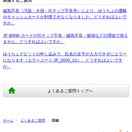
関連するご質問
磁気不良（汚染・き損・ICチップ不良等）により、ゆうちょの通帳
やキャッシュカードが利用できなくなりました。どうすればよいで
すか。
JP BANK カードがICチップ不良・磁気不良・破損などの理由で使え
ません。どうすればよいですか。
ゆうちょデビットの申し込みで、氏名の文字が入力できずにエラー
になります（エラーコード:JP_0005_01）。どうすればよいです
か。
よくあるご質問トップへ
ホーム
よくあるご質問
詳細