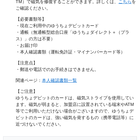
TM）で磁気を修復することができます。詳しくは、
こちら
を
ご確認ください。
【必要書類等】
・現在ご利用中のゆうちょデビットカード
・通帳（無通帳型総合口座「ゆうちょダイレクト＋（プラ
ス）」の方は不要）
・お届け印
・本人確認書類（運転免許証・マイナンバーカード等）
【注意点】
・郵送や電話でのお手続きはできません。
関連ページ：
本人確認書類一覧
【ご注意】
ゆうちょデビットのカードは、磁気ストライプを使用してい
ます。磁気が弱まると、加盟店に設置されている端末やATM
等でご利用いただけない場合がございますので、ゆうちょデ
ビットのカードは、強い磁気を発するもの（携帯電話等）に
近づけないでください。