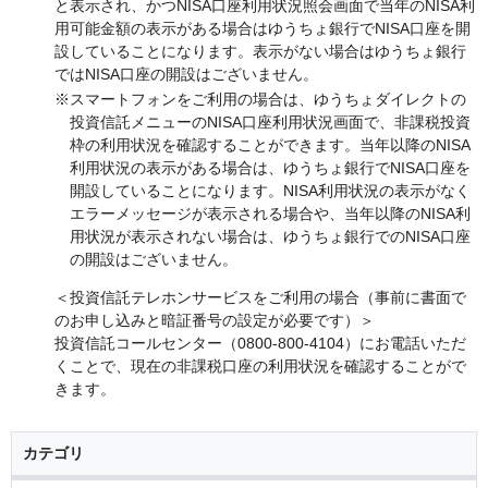
と表示され、かつNISA口座利用状況照会画面で当年のNISA利
用可能金額の表示がある場合はゆうちょ銀行でNISA口座を開
設していることになります。表示がない場合はゆうちょ銀行
ではNISA口座の開設はございません。
※スマートフォンをご利用の場合は、ゆうちょダイレクトの
投資信託メニューのNISA口座利用状況画面で、非課税投資
枠の利用状況を確認することができます。当年以降のNISA
利用状況の表示がある場合は、ゆうちょ銀行でNISA口座を
開設していることになります。NISA利用状況の表示がなく
エラーメッセージが表示される場合や、当年以降のNISA利
用状況が表示されない場合は、ゆうちょ銀行でのNISA口座
の開設はございません。
＜投資信託テレホンサービスをご利用の場合（事前に書面で
のお申し込みと暗証番号の設定が必要です）＞
投資信託コールセンター（0800-800-4104）にお電話いただ
くことで、現在の非課税口座の利用状況を確認することがで
きます。
カテゴリ