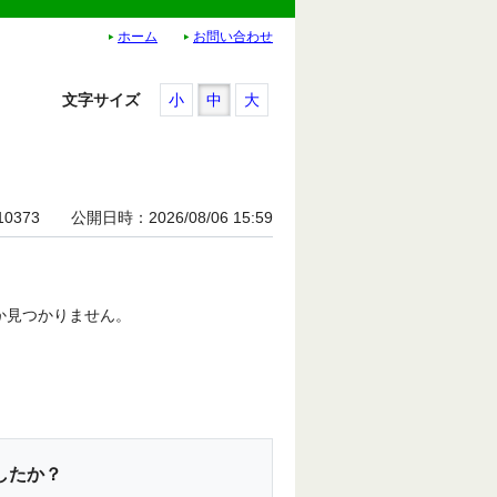
ホーム
お問い合わせ
文字サイズ
小
中
大
10373
公開日時
2026/08/06 15:59
か見つかりません。
したか？