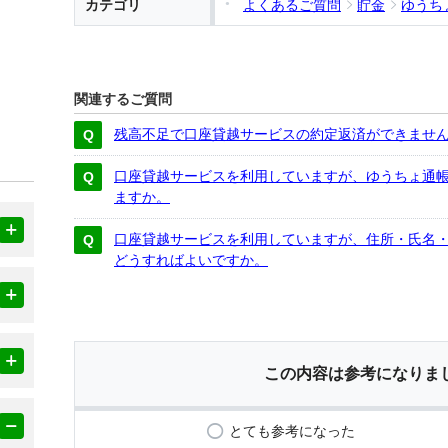
カテゴリ
よくあるご質問
貯金
ゆうち
関連するご質問
残高不足で口座貸越サービスの約定返済ができませ
口座貸越サービスを利用していますが、ゆうちょ通帳
ますか。
口座貸越サービスを利用していますが、住所・氏名
どうすればよいですか。
この内容は参考になりま
とても参考になった