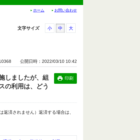
ホーム
お問い合わせ
文字サイズ
小
中
大
10368
公開日時
2022/03/10 10:42
施しましたが、組
印刷
スの利用は、どう
は返済されません）返済する場合は、