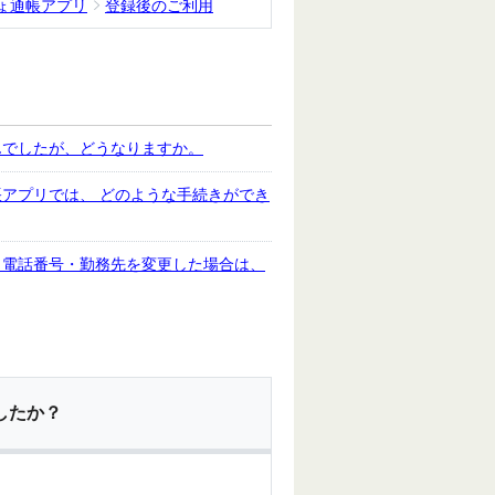
ょ通帳アプリ
登録後のご利用
んでしたが、どうなりますか。
アプリでは、 どのような手続きができ
・電話番号・勤務先を変更した場合は、
したか？