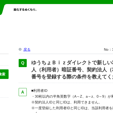
戻る
No
ゆうちょＢｉｚダイレクトで新しい
人（利用者）暗証番号、契約法人（
番号を登録する際の条件を教えてく
■利用者ID
・30桁以内の半角英数字（A～Z、a～z、0～9）
※契約法人IDと同じIDは、利用できません。
※一度登録した利用者IDと同じIDは、当該利用者