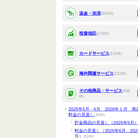
送金・決済
(324件)
投資信託
(174件)
カードサービス
(132件)
海外関連サービス
(122件)
その他商品・サービス
(496
件)
2025年5月・6月、2026年１月 商
料金の見直し
(30件)
貯金商品の見直し（2025年5月
料金の見直し（2025年6月、202
月）
(22件)