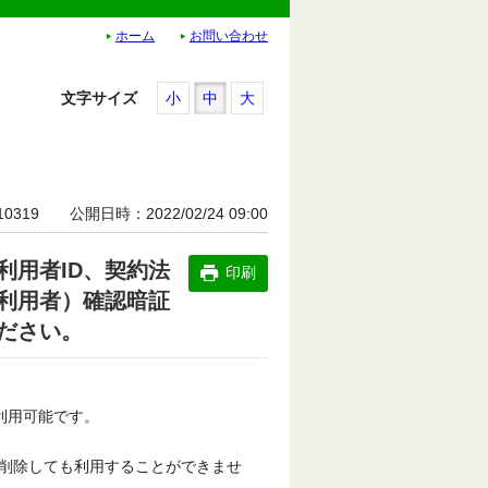
ホーム
お問い合わせ
文字サイズ
小
中
大
10319
公開日時
2022/02/24 09:00
利用者ID、契約法
印刷
利用者）確認暗証
ださい。
が利用可能です。
を削除しても利用することができませ