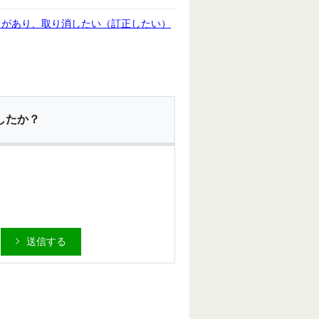
りがあり、取り消したい（訂正したい）
したか？
送信する