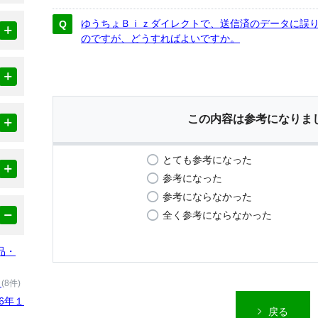
ゆうちょＢｉｚダイレクトで、送信済のデータに誤
のですが、どうすればよいですか。
この内容は参考になりま
とても参考になった
参考になった
参考にならなかった
全く参考にならなかった
品・
）
(8件)
6年１
戻る