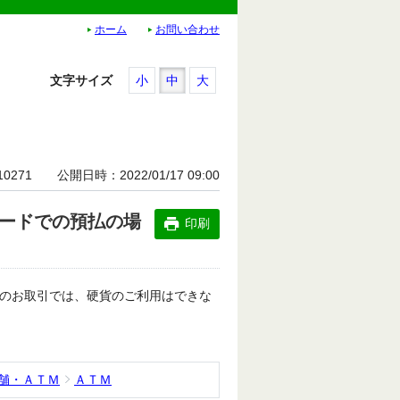
ホーム
お問い合わせ
文字サイズ
小
中
大
10271
公開日時
2022/01/17 09:00
カードでの預払の場
印刷
でのお取引では、硬貨のご利用はできな
店舗・ＡＴＭ
ＡＴＭ