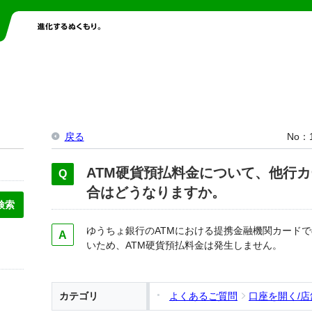
戻る
No
ATM硬貨預払料金について、他行
合はどうなりますか。
ゆうちょ銀行のATMにおける提携金融機関カード
いため、ATM硬貨預払料金は発生しません。
カテゴリ
よくあるご質問
口座を開く/