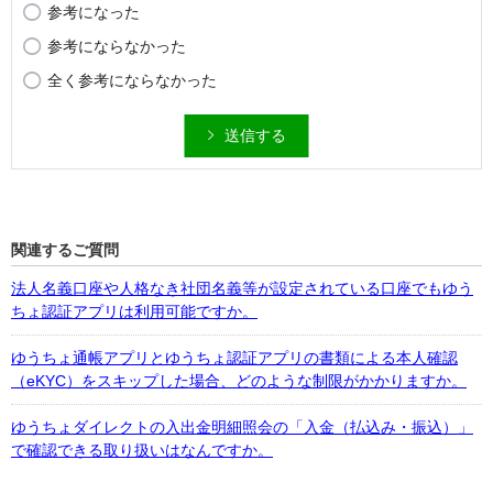
参考になった
参考にならなかった
全く参考にならなかった
送信する
関連するご質問
法人名義口座や人格なき社団名義等が設定されている口座でもゆう
ちょ認証アプリは利用可能ですか。
ゆうちょ通帳アプリとゆうちょ認証アプリの書類による本人確認
（eKYC）をスキップした場合、どのような制限がかかりますか。
ゆうちょダイレクトの入出金明細照会の「入金（払込み・振込）」
で確認できる取り扱いはなんですか。