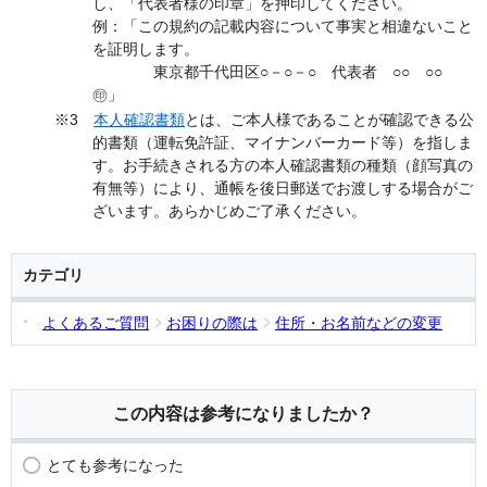
し、「代表者様の印章」を押印してください。
例：「この規約の記載内容について事実と相違ないこと
を証明します。
東京都千代田区○－○－○ 代表者 ○○ ○○
㊞」
※3
本人確認書類
とは、ご本人様であることが確認できる公
的書類（運転免許証、マイナンバーカード等）を指しま
す。お手続きされる方の本人確認書類の種類（顔写真の
有無等）により、通帳を後日郵送でお渡しする場合がご
ざいます。あらかじめご了承ください。
カテゴリ
よくあるご質問
お困りの際は
住所・お名前などの変更
この内容は参考になりましたか？
とても参考になった