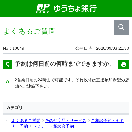
よくあるご質問
No
10049
公開日時
2020/09/03 21:33
予約は何日前の何時までできますか。
2営業日前の24時まで可能です。それ以降は直接参加希望の店
舗へご連絡下さい。
カテゴリ
よくあるご質問
その他商品・サービス
ご相談予約・セミ
ナー予約
セミナー・相談会予約