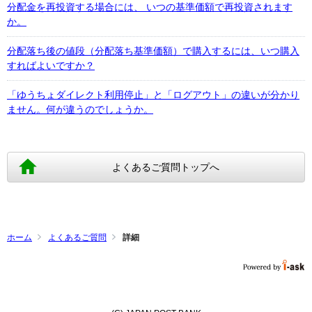
分配金を再投資する場合には、 いつの基準価額で再投資されます
か。
分配落ち後の値段（分配落ち基準価額）で購入するには、いつ購入
すればよいですか？
「ゆうちょダイレクト利用停止」と「ログアウト」の違いが分かり
ません。何が違うのでしょうか。
よくあるご質問トップへ
ホーム
よくあるご質問
詳細