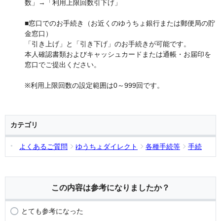
数」→「利用上限回数引下げ」
■窓口でのお手続き（お近くのゆうちょ銀行または郵便局の貯
金窓口）
「引き上げ」と「引き下げ」のお手続きが可能です。
本人確認書類およびキャッシュカードまたは通帳・お届印を
窓口でご提出ください。
※利用上限回数の設定範囲は0～999回です。
カテゴリ
よくあるご質問
ゆうちょダイレクト
各種手続等
手続
この内容は参考になりましたか？
とても参考になった