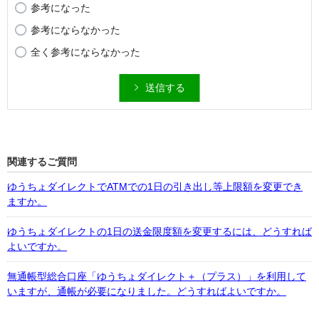
参考になった
参考にならなかった
全く参考にならなかった
送信する
関連するご質問
ゆうちょダイレクトでATMでの1日の引き出し等上限額を変更でき
ますか。
ゆうちょダイレクトの1日の送金限度額を変更するには、どうすれば
よいですか。
無通帳型総合口座「ゆうちょダイレクト＋（プラス）」を利用して
いますが、通帳が必要になりました。どうすればよいですか。