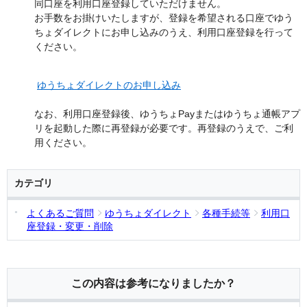
同口座を利用口座登録していただけません。
お手数をお掛けいたしますが、登録を希望される口座でゆう
ちょダイレクトにお申し込みのうえ、利用口座登録を行って
ください。
ゆうちょダイレクトのお申し込み
なお、利用口座登録後、ゆうちょPayまたはゆうちょ通帳アプ
リを起動した際に再登録が必要です。再登録のうえで、ご利
用ください。
カテゴリ
よくあるご質問
ゆうちょダイレクト
各種手続等
利用口
座登録・変更・削除
この内容は参考になりましたか？