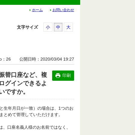
ホーム
お問い合わせ
文字サイズ
小
中
大
o
26
公開日時
2020/03/04 19:27
振替口座など、複
印刷
ログインできるよ
いですか。
と生年月日が一致）の場合は、1つのお
まとめて管理していただけます。
は、口座名義人様のお名前ではなく、