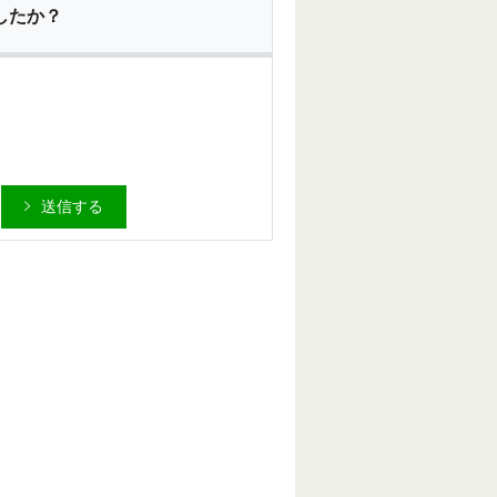
したか？
送信する