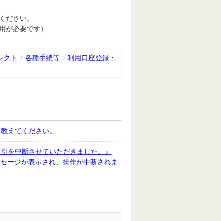
ください。
用が必要です）
レクト
各種手続等
利用口座登録・
を教えてください。
取引を中断させていただきました。』
ーメッセージが表示され、操作が中断されま