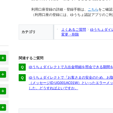
利用口座登録の詳細・登録手順は、
こちら
をご確認
（利用口座の登録には、ゆうちょ認証アプリのご利
よくあるご質問
ゆうちょダイ
カテゴリ
変更・削除
関連するご質問
ゆうちょダイレクトで入出金明細を照会できる期間
ゆうちょダイレクトで『お客さまの安全のため、お
（メッセージID:UG001AC01W）といったエラ
した。どうすればよいですか。