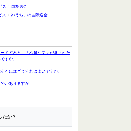
ビス
国際送金
ビス
ゆうちょの国際送金
ロードすると、「不当な文字が含まれた
いですか。
録するにはどうすればよいですか。
ものがありますか。
したか？