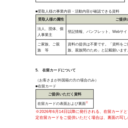
■受取人様の事業内容・活動内容が確認できる資料
受取人様の属性
ご提供
法人、団体、個
登記情報、パンフレット、Webサ
人事業主
ご家族、ご親
資料の提供は不要です。「資料をご
族 等
族、親族間のため」と記載願います
5. 在留カードについて
（お客さまが外国籍の方の場合のみ）
■在留カード
ご提供いただく資料
※
在留カードの表面および裏面
※2026年6月14日以降に発行される、在留カー
定在留カードをご提供いただく場合は、裏面の写し