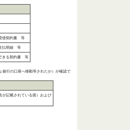
貸借契約書 等
支払明細 等
できる契約書 等
ょ銀行の口座へ移動等されたか）が確認で
名が記載されている面）および