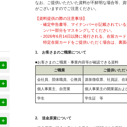
なお、ご提供いただいた資料が不鮮明な場合等、資
がございますのでご注意ください。
【資料提供の際の注意事項】
・確定申告書等、マイナンバーが記載されている
ンバー部分をマスキングしてください。
・2026年6月14日以降に発行される、在留カ
特定在留カードをご提供いただく場合は、裏面
1. お客さまのご職業について
■お客さまのご職業・事業内容等が確認できる資料
ご職業
ご提供いただ
会社員、団体職員、公務員
源泉徴収票、社員証、在
個人事業主、自営業
個人事業主の開業届およ
学生
学生証 等
2. 送金原資について