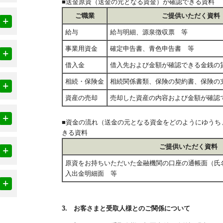
■送金原資（送金の元となる資金）が確認できる資料
ご職業
ご提供いただく資料
給与
給与明細、源泉徴収票 等
事業用資金
確定申告書、青色申告書 等
借入金
借入先および金額が確認できる金銭の
相続・保険金
相続関係書類、保険の契約書、保険の
資産の売却
売却した資産の内容および金額が確認
■資金の流れ（送金の元となる資金をどのようにゆうち
きる資料
ご提供いただく資料
原資をお持ちいただいた金融機関の口座の通帳面（氏
入出金明細面 等
3. お客さまと受取人様とのご関係について