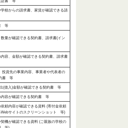
正証書 等
や学校からの請求書、家賃が確認できる請
書 等
数量が確認できる契約書、請求書(イン
の内容、金額が確認できる契約書、請求書
、投資先の事業内容、事業者や代表者の
約書 等
貸出(借入)金額が確認できる契約書 等
の内容が確認できる契約書 等
依頼内容が確認できる資料 (寄付金依頼
Webサイトのスクリーンショット 等)
契機が確認できる資料 (ご親族の学校の
 等)