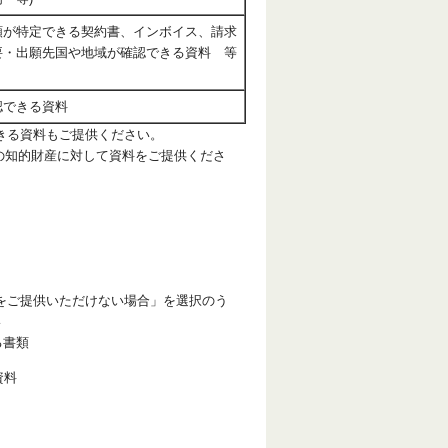
額が特定できる契約書、インボイス、請求
要・出願先国や地域が確認できる資料 等
認できる資料
できる資料もご提供ください。
ての知的財産に対して資料をご提供くださ
料をご提供いただけない場合」を選択のう
い
る書類
資料