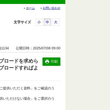
ホーム
お問い合わせ
文字サイズ
小
中
大
11134
公開日時
2025/07/08 09:00
プロードを求めら
印刷
プロードすればよ
ご提供いただく資料」をご確認のう
供いただけない場合」をご選択のう