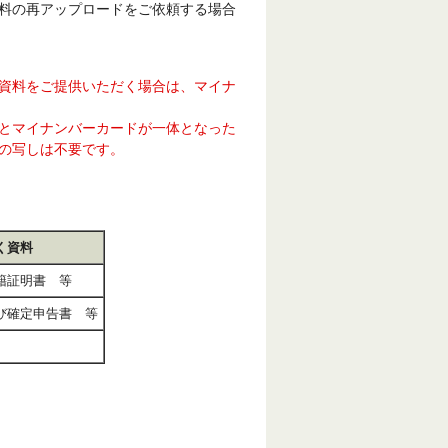
料の再アップロードをご依頼する場合
資料をご提供いただく場合は、マイナ
ードとマイナンバーカードが一体となった
の写しは不要です。
く資料
籍証明書 等
び確定申告書 等