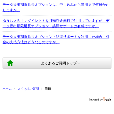
データ提出期限延長オプションは、申し込みから適用まで何日かか
りますか。
ゆうちょＢｉｚダイレクトを月額料金無料で利用していますが、デ
ータ提出期限延長オプション・訪問サポートは有料ですか。
データ提出期限延長オプション・訪問サポートを利用した場合、料
金の支払方法はどうなるのですか。
よくあるご質問トップへ
ホーム
よくあるご質問
詳細