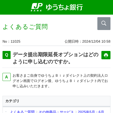
よくあるご質問
No
11025
公開日時
2024/12/04 10:58
データ提出期限延長オプションはどの
ように申し込むのですか。
お客さまご自身でゆうちょＢｉｚダイレクト上の契約法人ロ
グオン画面でログオン後、ゆうちょＢｉｚダイレクト内でお
申し込みいただきます。
カテゴリ
よくあるご質問
その他商品・サービス
2025年5月・6月、