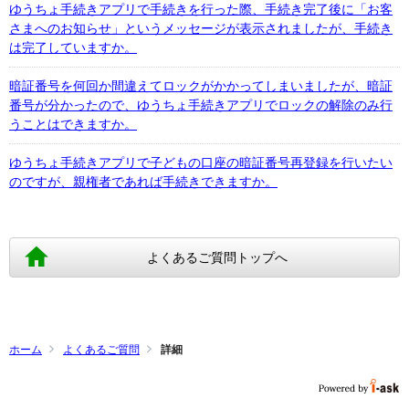
ゆうちょ手続きアプリで手続きを行った際、手続き完了後に「お客
さまへのお知らせ」というメッセージが表示されましたが、手続き
は完了していますか。
暗証番号を何回か間違えてロックがかかってしまいましたが、暗証
番号が分かったので、ゆうちょ手続きアプリでロックの解除のみ行
うことはできますか。
ゆうちょ手続きアプリで子どもの口座の暗証番号再登録を行いたい
のですが、親権者であれば手続きできますか。
よくあるご質問トップへ
ホーム
よくあるご質問
詳細