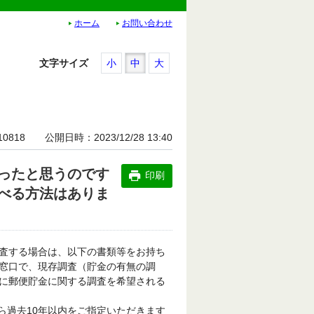
ホーム
お問い合わせ
文字サイズ
小
中
大
10818
公開日時
2023/12/28 13:40
ったと思うのです
印刷
べる方法はありま
を調査する場合は、以下の書類等をお持ち
窓口で、現存調査（貯金の有無の調
に郵便貯金に関する調査を希望される
ら過去10年以内をご指定いただきます