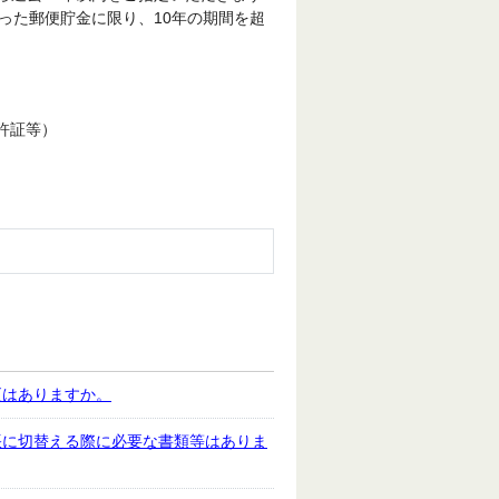
った郵便貯金に限り、10年の期間を超
許証等）
更はありますか。
帳に切替える際に必要な書類等はありま