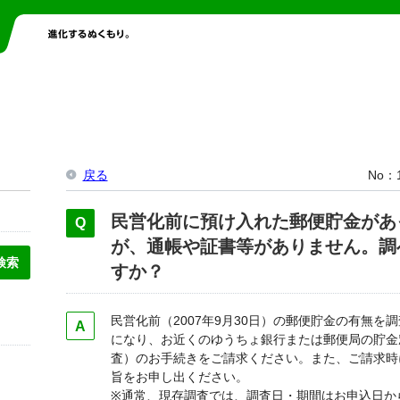
戻る
No
民営化前に預け入れた郵便貯金があ
が、通帳や証書等がありません。調
すか？
民営化前（2007年9月30日）の郵便貯金の有無
になり、お近くのゆうちょ銀行または郵便局の貯金
査）のお手続きをご請求ください。また、ご請求時
旨をお申し出ください。
※通常、現存調査では、調査日・期間はお申込日か