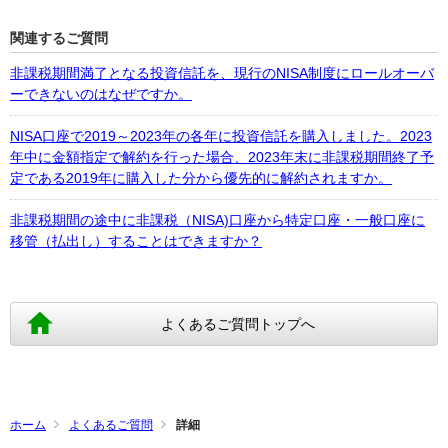
関連するご質問
非課税期間満了となる投資信託を、現行のNISA制度にロールオーバ
ーできないのはなぜですか。
NISA口座で2019～2023年の各年に投資信託を購入しました。2023
年中に金額指定で解約を行った場合、2023年末に非課税期間終了予
定である2019年に購入した分から優先的に解約されますか。
非課税期間の途中に非課税（NISA)口座から特定口座・一般口座に
移管（払出し）することはできますか？
よくあるご質問トップへ
ホーム
よくあるご質問
詳細