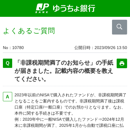
よくあるご質問
No
10780
公開日時
2023/09/26 13:50
「非課税期間満了のお知らせ」の手紙
が届きました。記載内容の概要を教え
てください。
2023年以前のNISAで購入されたファンドが、非課税期間満了
となることをご案内するものです。非課税期間満了後は課税
口座（特定口座/一般口座）でのお預かりとなります。なお、
本件に関する手続きは不要です。
例：2020年中に一般NISAで購入したファンド⇒2024年12月
末に非課税期間が満了、2025年1月から自動で課税口座に払