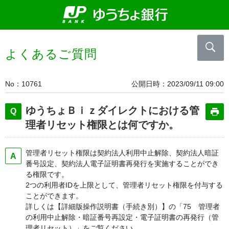
よくあるご質問
No
10761
公開日時
2023/09/11 09:00
ゆうちょＢｉｚダイレクトにおける管
理者リセット権限とは何ですか。
管理者リセット権限は契約法人利用中止解除、契約法人暗証
番号設定、契約法人電子証明書再発行を実施することができ
る権限です。
2つの利用者IDを上限として、管理者リセット権限を付与する
ことができます。
詳しくは【詳細版操作説明書（手続き別）】の「75 管理者
の利用中止解除・暗証番号再設定・電子証明書の再発行（管
理者リセット）」をご覧ください。