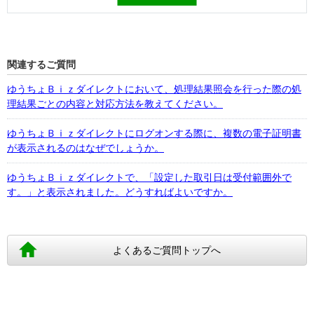
関連するご質問
ゆうちょＢｉｚダイレクトにおいて、処理結果照会を行った際の処
理結果ごとの内容と対応方法を教えてください。
ゆうちょＢｉｚダイレクトにログオンする際に、複数の電子証明書
が表示されるのはなぜでしょうか。
ゆうちょＢｉｚダイレクトで、「設定した取引日は受付範囲外で
す。」と表示されました。どうすればよいですか。
よくあるご質問トップへ