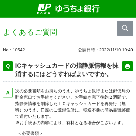
よくあるご質問
No
10542
公開日時
2022/11/10 19:40
ICキャッシュカードの指静脈情報を抹
消するにはどうすればよいですか。
次の必要書類をお持ちのうえ、ゆうちょ銀行または郵便局の
貯金窓口でお手続きください。お手続き完了後約２週間で、
指静脈情報を削除したＩＣキャッシュカードを再発行（無
料）のうえ、口座のご登録住所に、転送不要の簡易書留郵便
で送付いたします。
※お手続きの内容により、有料となる場合がございます。
＜必要書類＞