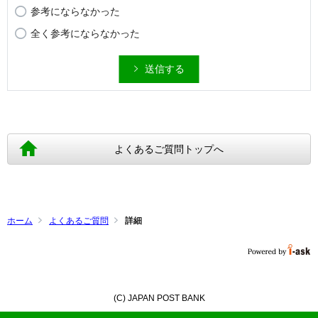
参考にならなかった
全く参考にならなかった
送信する
よくあるご質問トップへ
ホーム
よくあるご質問
詳細
(C) JAPAN POST BANK