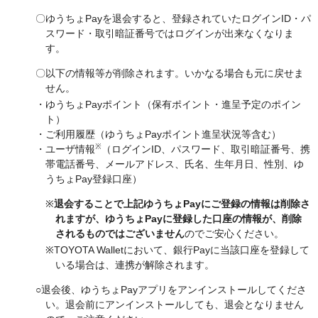
〇ゆうちょPayを退会すると、登録されていたログインID・パ
スワード・取引暗証番号ではログインが出来なくなりま
す。
〇以下の情報等が削除されます。いかなる場合も元に戻せま
せん。
・ゆうちょPayポイント（保有ポイント・進呈予定のポイン
ト）
・ご利用履歴（ゆうちょPayポイント進呈状況等含む）
※
・ユーザ情報
（ログインID、パスワード、取引暗証番号、携
帯電話番号、メールアドレス、氏名、生年月日、性別、ゆ
うちょPay登録口座）
※
退会することで上記ゆうちょPayにご登録の情報は削除さ
れますが、ゆうちょPayに登録した口座の情報が、削除
されるものではございません
のでご安心ください。
※TOYOTA Walletにおいて、銀行Payに当該口座を登録して
いる場合は、連携が解除されます。
○退会後、ゆうちょPayアプリをアンインストールしてくださ
い。退会前にアンインストールしても、退会となりません